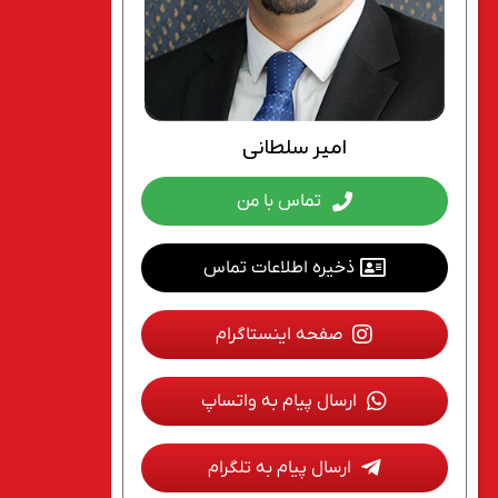
امیر سلطانی
تماس با من
ذخیره اطلاعات تماس
صفحه اینستاگرام
ارسال پیام به واتساپ
ارسال پیام به تلگرام