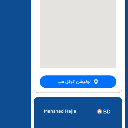
لوکیشن گوگل مپ