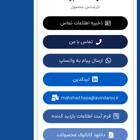
کارشناس محصول
ذخیره اطلاعات تماس
تماس با من
ارسال پیام به واتساپ
لینکدین
mahshad.hajia@avindarou.ir
فرم ثبت اطلاعات بازدید کننده
دانلود کاتالوگ محصولات