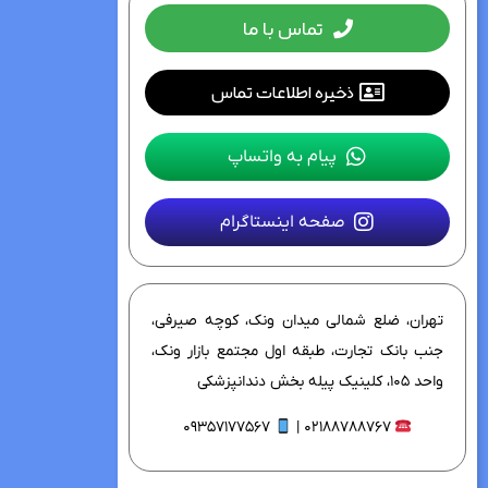
تماس با ما
ذخیره اطلاعات تماس
پیام به واتساپ
صفحه اینستاگرام
تهران، ضلع شمالی میدان ونک، کوچه صیرفی،
جنب بانک تجارت، طبقه اول مجتمع بازار ونک،
واحد ۱۰۵، کلینیک پیله بخش دندانپزشکی
۰۹۳۵۷۱۷۷۵۶۷
۰۲۱۸۸۷۸۸۷۶۷ |