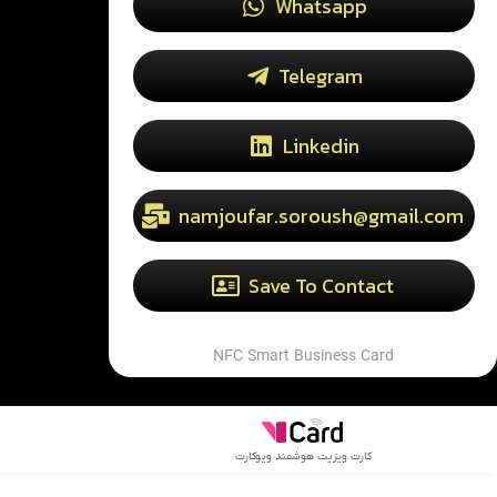
Whatsapp
Telegram
Linkedin
namjoufar.soroush@gmail.com
Save To Contact
NFC Smart Business Card
کارت ویزیت هوشمند ویوکارت