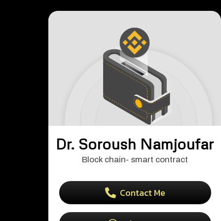
Dr. Soroush Namjoufar
Block chain- smart contract
Contact Me