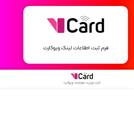
فرم ثبت اطلاعات لینک ویوکارت
کارت ویزیت هوشمند ویوکارت