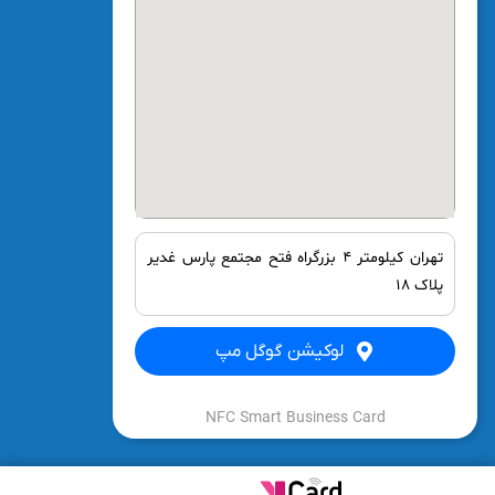
تهران کیلومتر ۴ بزرگراه فتح مجتمع پارس غدیر
پلاک ۱۸
لوکیشن گوگل مپ
NFC Smart Business Card