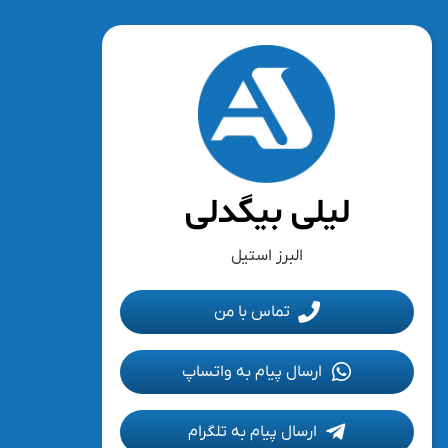
لیلی بیگدلی
البرز استیل
تماس با من
ارسال پیام به واتساپ
ارسال پیام به تلگرام