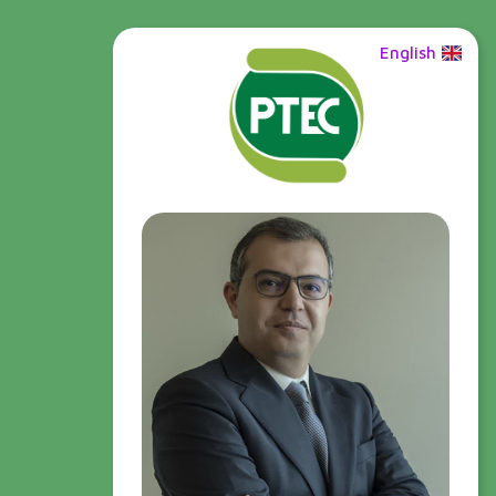
English