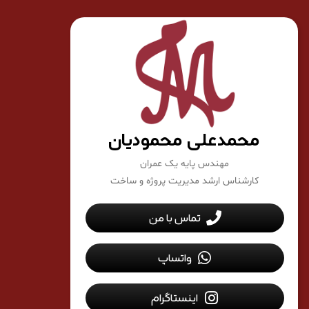
محمدعلی محمودیان
مهندس پایه یک عمران
کارشناس ارشد مدیریت پروژه و ساخت
تماس با من
واتساپ
اینستاگرام