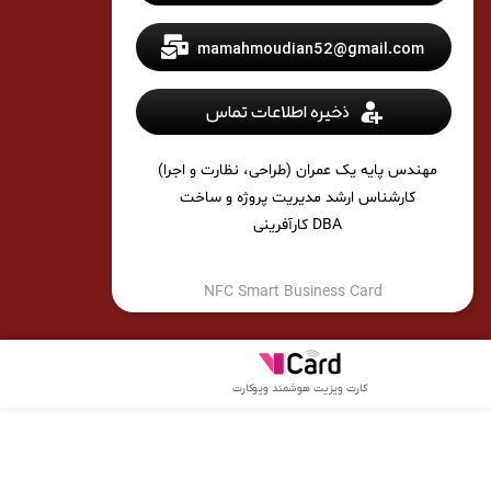
mamahmoudian52@gmail.com
ذخیره اطلاعات تماس
مهندس پایه یک عمران (طراحی، نظارت و اجرا)
کارشناس ارشد مدیریت پروژه و ساخت
DBA کارآفرینی
NFC Smart Business Card
کارت ویزیت هوشمند ویوکارت