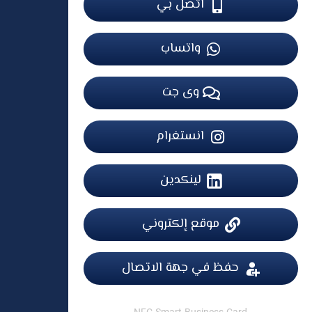
اتصل بي
واتساب
وی جت
انستغرام
لینکدین
موقع إلكتروني
حفظ في جهة الاتصال