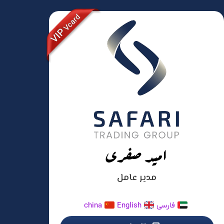
امید صفری
مدیر عامل
فارسی
English
china