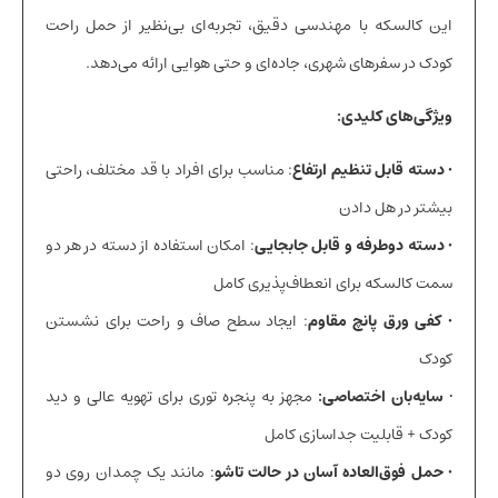
این کالسکه با مهندسی دقیق، تجربه‌ای بی‌نظیر از حمل راحت
کودک در سفرهای شهری، جاده‌ای و حتی هوایی ارائه می‌دهد.
ویژگی‌های کلیدی:
• دسته قابل تنظیم ارتفاع
: مناسب برای افراد با قد مختلف، راحتی
بیشتر در هل دادن
• دسته دوطرفه و قابل جابجایی
: امکان استفاده از دسته در هر دو
سمت کالسکه برای انعطاف‌پذیری کامل
• کفی ورق پانچ مقاوم
: ایجاد سطح صاف و راحت برای نشستن
کودک
•
سایه‌بان اختصاصی:
مجهز به پنجره توری برای تهویه عالی و دید
کودک + قابلیت جداسازی کامل
• حمل فوق‌العاده آسان در حالت تاشو
: مانند یک چمدان روی دو