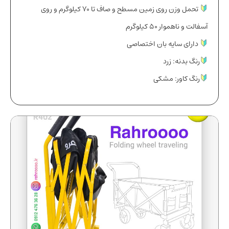
تحمل وزن روی زمین مسطح و صاف تا ٧۰ کیلوگرم و روی
آسفالت و ناهموار ۵۰ کیلوگرم
دارای سایه بان اختصاصی
رنگ بدنه: زرد
رنگ کاور: مشکی