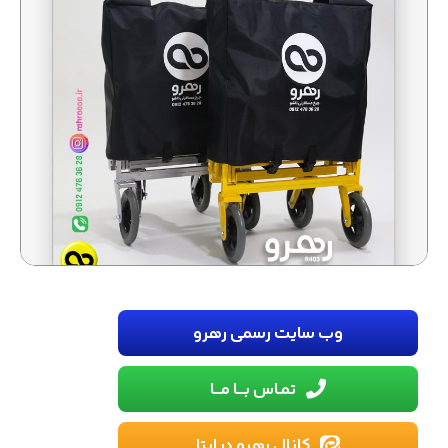
وب سایت رسمی رهرو
تمـاس بـــا مـــا
کانال رهرو در ایتا